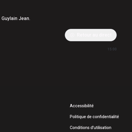
c Guylain Jean.
Retour au direct
15:00
Accessibilité
Politique de confidentialité
Conditions d'utilisation