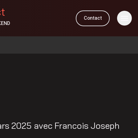
ct
Contact
KEND
ars 2025 avec Francois Joseph