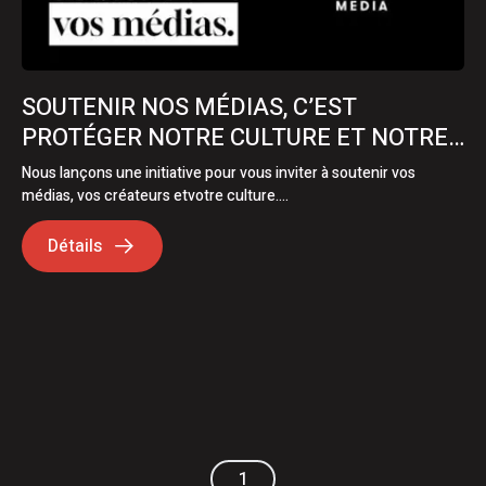
SOUTENIR NOS MÉDIAS, C’EST
PROTÉGER NOTRE CULTURE ET NOTRE
ÉCONOMIE
Nous lançons une initiative pour vous inviter à soutenir vos
médias, vos créateurs etvotre culture….
Détails
1