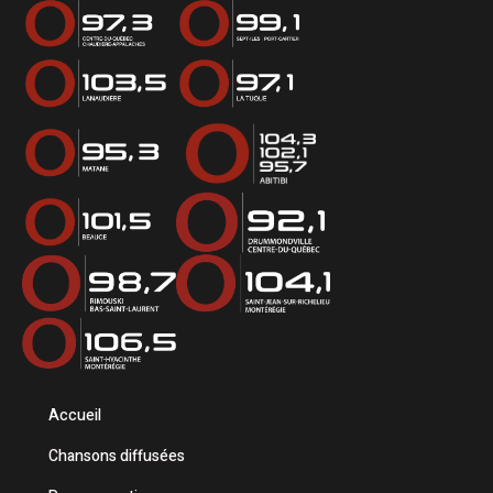
Accueil
Chansons diffusées