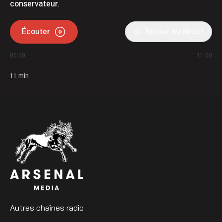
conservateur.
Écouter
Retour au direct
00:00
11:00
11
min
Autres chaînes radio