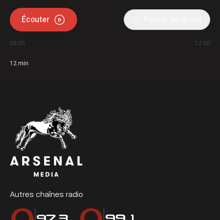
Écouter
Retour au direct
00:00
12:00
12
min
Autres chaînes radio