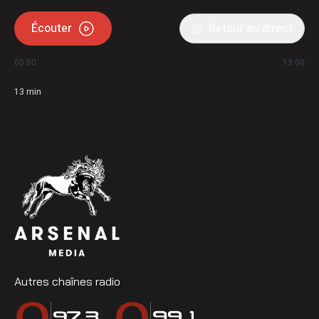
Écouter
Retour au direct
00:00
13:00
13
min
Autres chaînes radio