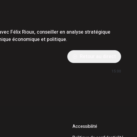
avec Félix Rioux, conseiller en analyse stratégique
ique économique et politique.
Retour au direct
15:00
Accessibilité