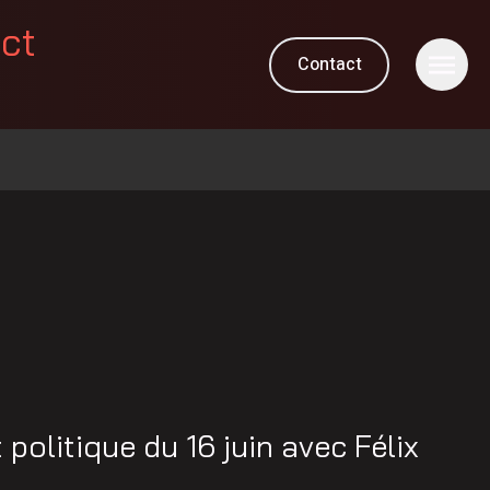
ect
Contact
M
olitique du 16 juin avec Félix