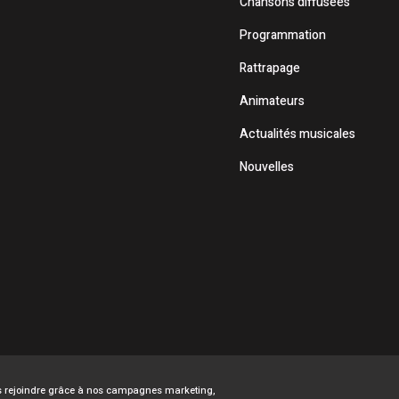
Chansons diffusées
Programmation
Rattrapage
Animateurs
Actualités musicales
Nouvelles
ous rejoindre grâce à nos campagnes marketing,