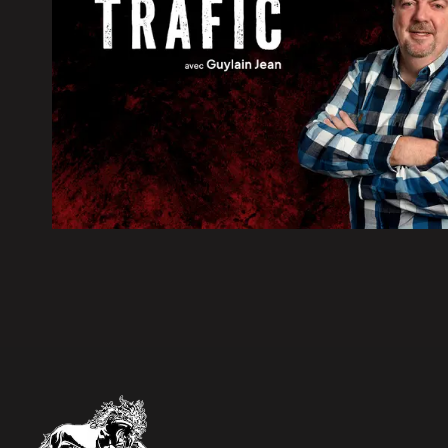
5 août 2026
|
Élections 2026: le Parti québéc
5 août 2026
|
Travaux d’asphaltage sur la rou