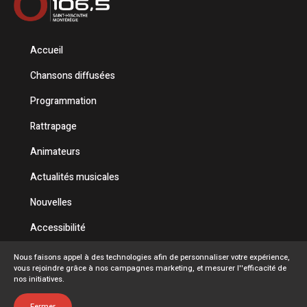
Accueil
Chansons diffusées
Programmation
Rattrapage
Animateurs
Actualités musicales
Nouvelles
Accessibilité
Politique de confidentialité
Nous faisons appel à des technologies afin de personnaliser votre expérience,
vous rejoindre grâce à nos campagnes marketing, et mesurer l''efficacité de
Conditions d'utilisation
nos initiatives.
FAQ
Fermer