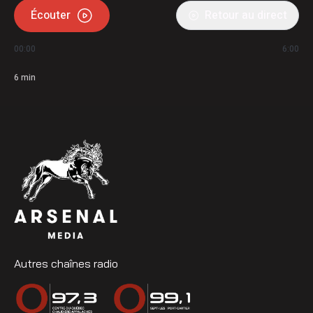
Écouter
Retour au direct
00:00
6:00
6
min
Autres chaînes radio