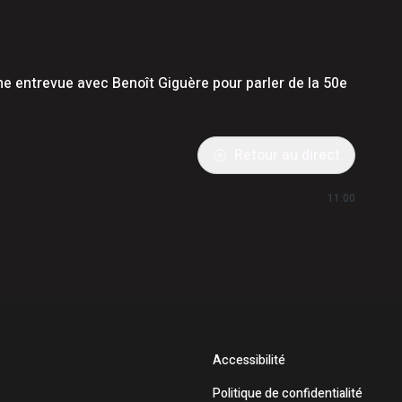
une entrevue avec Benoît Giguère pour parler de la 50e
Retour au direct
11:00
Accessibilité
Politique de confidentialité