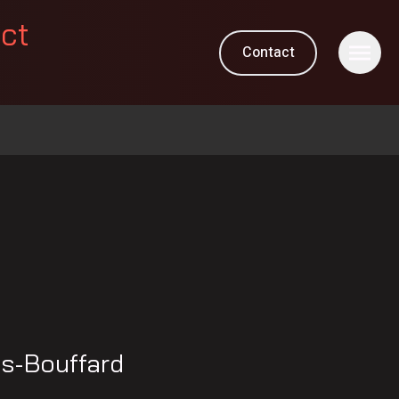
ect
Contact
is-Bouffard