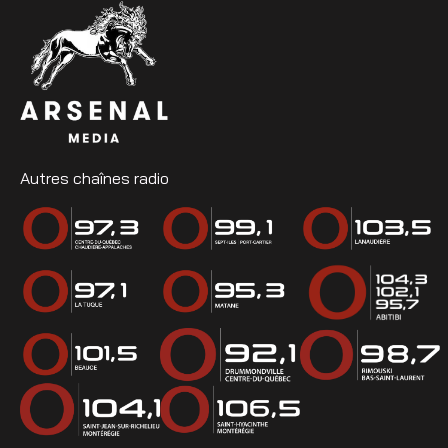
Autres chaînes radio