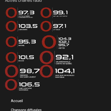
Autres chaînes radio
Accueil
Chansons diffusées