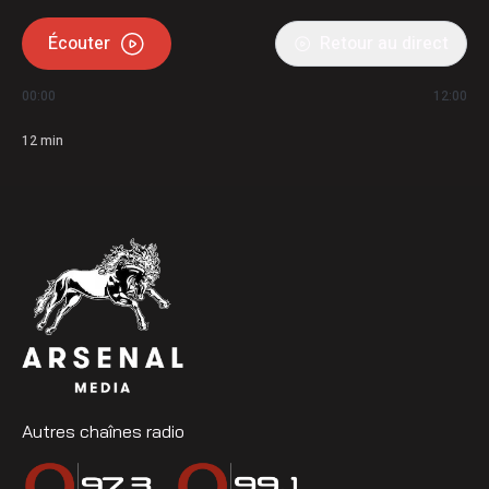
Écouter
Retour au direct
00:00
12:00
12
min
Autres chaînes radio