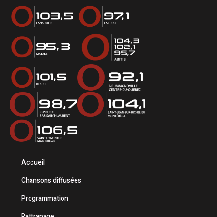
Accueil
Chansons diffusées
Programmation
Rattrapage