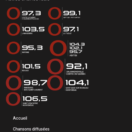
Accueil
Chansons diffusées