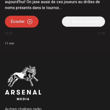
aujourd’hui! On jase aussi de ces joueurs au drôles de
noms présents dans le tournoi…
Écouter
Retour au direct
00:00
11:00
11
min
Autres chaînes radio