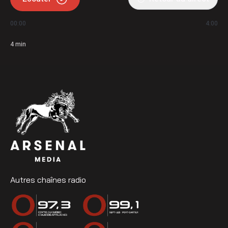
00:00
4:00
4
min
Autres chaînes radio