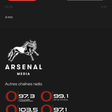
00:00
4:00
4
min
Autres chaînes radio