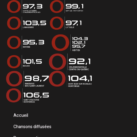
Accueil
Chansons diffusées